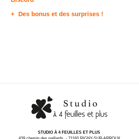
+
Des bonus et des surprises !
STUDIO À 4 FEUILLES ET PLUS
439 chemin des paillards - 71160 RIGNY-SUR-ARROUX