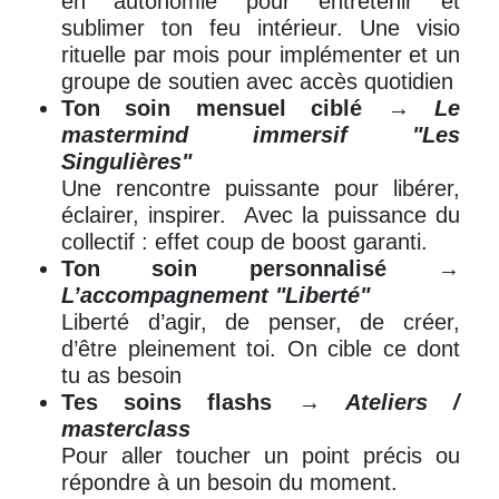
en autonomie pour entretenir et
sublimer ton feu intérieur. Une visio
rituelle par mois pour implémenter et un
groupe de soutien avec accès quotidien
Ton soin mensuel ciblé
→
Le
mastermind immersif "Les
Singulières"
Une rencontre puissante pour libérer,
éclairer, inspirer. Avec la puissance du
collectif : effet coup de boost garanti.
Ton soin personnalisé
→
L’accompagnement "Liberté"
Liberté d’agir, de penser, de créer,
d’être pleinement toi. On cible ce dont
tu as besoin
Tes soins flashs
→
Ateliers /
masterclass
Pour aller toucher un point précis ou
répondre à un besoin du moment.