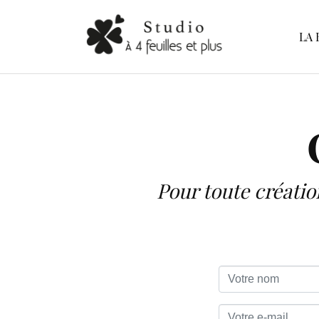
LA 
Pour toute créati