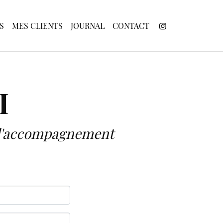
S
MES CLIENTS
JOURNAL
CONTACT
I
e d'accompagnement